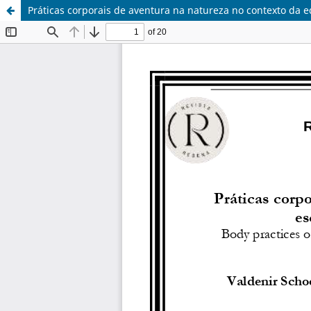
Práticas corporais de aventura na natureza no contexto da e