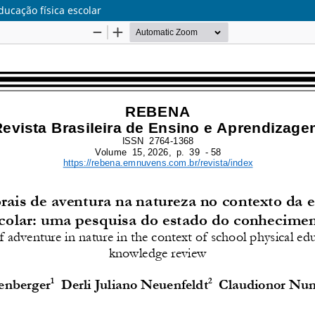
ducação física escolar