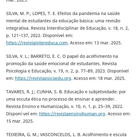
SILVA, M. P.; LOPES, T. E. Efeitos da pandemia na saúde
mental de estudantes da educação básica: uma revisão
integrativa. Revista Interdisciplinar de Educação, v. 18, n. 2,
p. 121–137, 2022. Disponível em:
https://revistaintereduca.com
. Acesso em: 13 mar. 2025.
SILVA, V. L.; BARRETO, E. C. O papel do acolhimento na
promoção da saúde emocional de estudantes. Revista
Psicologia e Educação, v. 19, n. 2, p. 77–89, 2023. Disponível
em:
https://revistapsicoedu.org
. Acesso em: 18 mar. 2025.
TAVARES, R. J.; CUNHA, S. B. Educação e subjetividade: por
uma escuta ética no processo de ensinar e aprender.
Revista Ensino e Humanização, v. 10, n. 1, p. 25–39, 2022.
Disponí-vel em:
https://revistaensinohuman.org
. Acesso em:
15 mar. 2025.
TEIXEIRA, G. M.; VASCONCELOS, L. B. Acolhimento e escuta