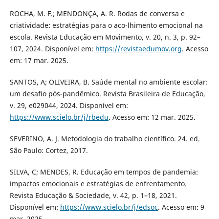
ROCHA, M. F.; MENDONÇA, A. R. Rodas de conversa e
criatividade: estratégias para o aco-lhimento emocional na
escola. Revista Educação em Movimento, v. 20, n. 3, p. 92–
107, 2024. Disponível em:
https://revistaedumov.org
. Acesso
em: 17 mar. 2025.
SANTOS, A; OLIVEIRA, B. Saúde mental no ambiente escolar:
um desafio pós-pandêmico. Revista Brasileira de Educação,
v. 29, e029044, 2024. Disponível em:
https://www.scielo.br/j/rbedu
. Acesso em: 12 mar. 2025.
SEVERINO, A. J. Metodologia do trabalho científico. 24. ed.
São Paulo: Cortez, 2017.
SILVA, C; MENDES, R. Educação em tempos de pandemia:
impactos emocionais e estratégias de enfrentamento.
Revista Educação & Sociedade, v. 42, p. 1–18, 2021.
Disponível em:
https://www.scielo.br/j/edsoc
. Acesso em: 9
mar. 2025.