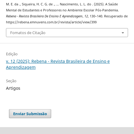
M. E. da ., Siqueira, H. C. G. de ., … Nascimento, L. L. do . (2025). A Saúde
Mental de Estudantes e Professores no Ambiente Escolar Pós-Pandemia.
Rebena - Revista Brasileira De Ensino E Aprendizagem
,
12
, 130–140. Recuperado de
https://rebena.emnuvens.com.br/revista/article/view/399
Fomatos de Citação
Edição
v. 12 (2025): Rebena - Revista Brasileira de Ensino e
Aprendizagem
Seção
Artigos
Enviar Submissão