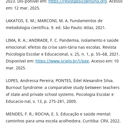
2023. Dis-ponível em:
https://revistapsicoensino.org
. Acesso
em: 12 mar. 2025.
LAKATOS, E. M.; MARCONI, M. A. Fundamentos de
metodologia científica. 9. ed. São Paulo: Atlas, 2021.
LIMA, R. A.; ANDRADE, F. C. Pandemia, isolamento e saúde
emocional: efeitos da crise sani-tária nas escolas. Revista
Psicologia Escolar e Educacional, v. 25, n. 1, p. 55–68, 2021.
Disponível em:
https://www.scielo.br/j/pee
. Acesso em: 10
mar. 2025.
LOPES, Andressa Pereira; PONTES, Édel Alexandre Silva.
Burnout Syndrome: a comparative study between teachers
of state and private school systems. Psicologia Escolar e
Educacio-nal, v. 13, p. 275-281, 2009.
MENDES, F. R.; ROCHA, E. S. Educação e saúde mental:
caminhos para uma escola acolhedora. Curitiba: CRV, 2022.