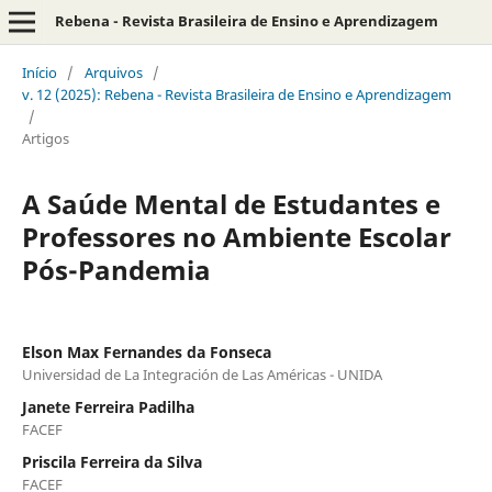
Rebena - Revista Brasileira de Ensino e Aprendizagem
Início
/
Arquivos
/
v. 12 (2025): Rebena - Revista Brasileira de Ensino e Aprendizagem
/
Artigos
A Saúde Mental de Estudantes e
Professores no Ambiente Escolar
Pós-Pandemia
Elson Max Fernandes da Fonseca
Universidad de La Integración de Las Américas - UNIDA
Janete Ferreira Padilha
FACEF
Priscila Ferreira da Silva
FACEF