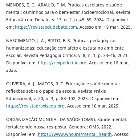
MENDES, E. C.; ARAÚJO, F. M. Práticas escolares e saúde
mental: caminhos para o bem-estar socioemocional. Revista
Educação em Debate, v. 13, n. 2, p. 45–59, 2024. Disponível
em:
https://revistaedudebate.com
. Acesso em: 19 mar. 2025.
NASCIMENTO, J. A.; BRITO, F. S. Práticas pedagógicas
humanizadas: educação com afeto e escuta no ambiente
escolar. Revista Pedagogia Crítica, v. 8, n. 1, p. 33–46, 2021.
Disponível em:
https://revpedcritic.org
. Acesso em: 16 mar.
2025.
OLIVEIRA, A. J.; MATOS, R. T. Educação e saúde mental:
reflexões sobre o papel da escola. Revista Práxis
Educacional, v. 20, n. 3, p. 88–102, 2023. Disponível em:
https://revistapraxisedu.org
. Acesso em: 16 mar. 2025.
ORGANIZAÇÃO MUNDIAL DA SAÚDE (OMS). Saúde mental:
fortalecendo nossa res-posta. Genebra: OMS, 2022.
Disponível em:
https://www.who.int/mental_health
. Acesso