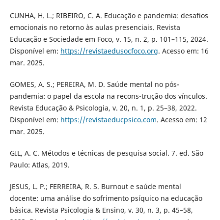
CUNHA, H. L.; RIBEIRO, C. A. Educação e pandemia: desafios
emocionais no retorno às aulas presenciais. Revista
Educação e Sociedade em Foco, v. 15, n. 2, p. 101–115, 2024.
Disponível em:
https://revistaedusocfoco.org
. Acesso em: 16
mar. 2025.
GOMES, A. S.; PEREIRA, M. D. Saúde mental no pós-
pandemia: o papel da escola na recons-trução dos vínculos.
Revista Educação & Psicologia, v. 20, n. 1, p. 25–38, 2022.
Disponível em:
https://revistaeducpsico.com
. Acesso em: 12
mar. 2025.
GIL, A. C. Métodos e técnicas de pesquisa social. 7. ed. São
Paulo: Atlas, 2019.
JESUS, L. P.; FERREIRA, R. S. Burnout e saúde mental
docente: uma análise do sofrimento psíquico na educação
básica. Revista Psicologia & Ensino, v. 30, n. 3, p. 45–58,