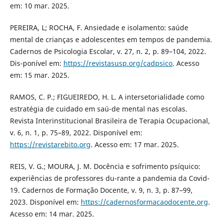
em: 10 mar. 2025.
PEREIRA, L; ROCHA, F. Ansiedade e isolamento: saúde
mental de crianças e adolescentes em tempos de pandemia.
Cadernos de Psicologia Escolar, v. 27, n. 2, p. 89–104, 2022.
Dis-ponível em:
https://revistasusp.org/cadpsico
. Acesso
em: 15 mar. 2025.
RAMOS, C. P.; FIGUEIREDO, H. L. A intersetorialidade como
estratégia de cuidado em saú-de mental nas escolas.
Revista Interinstitucional Brasileira de Terapia Ocupacional,
v. 6, n. 1, p. 75–89, 2022. Disponível em:
https://revistarebito.org
. Acesso em: 17 mar. 2025.
REIS, V. G.; MOURA, J. M. Docência e sofrimento psíquico:
experiências de professores du-rante a pandemia da Covid-
19. Cadernos de Formação Docente, v. 9, n. 3, p. 87–99,
2023. Disponível em:
https://cadernosformacaodocente.org
.
Acesso em: 14 mar. 2025.