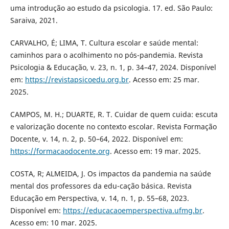
uma introdução ao estudo da psicologia. 17. ed. São Paulo:
Saraiva, 2021.
CARVALHO, É; LIMA, T. Cultura escolar e saúde mental:
caminhos para o acolhimento no pós-pandemia. Revista
Psicologia & Educação, v. 23, n. 1, p. 34–47, 2024. Disponível
em:
https://revistapsicoedu.org.br
. Acesso em: 25 mar.
2025.
CAMPOS, M. H.; DUARTE, R. T. Cuidar de quem cuida: escuta
e valorização docente no contexto escolar. Revista Formação
Docente, v. 14, n. 2, p. 50–64, 2022. Disponível em:
https://formacaodocente.org
. Acesso em: 19 mar. 2025.
COSTA, R; ALMEIDA, J. Os impactos da pandemia na saúde
mental dos professores da edu-cação básica. Revista
Educação em Perspectiva, v. 14, n. 1, p. 55–68, 2023.
Disponível em:
https://educacaoemperspectiva.ufmg.br
.
Acesso em: 10 mar. 2025.