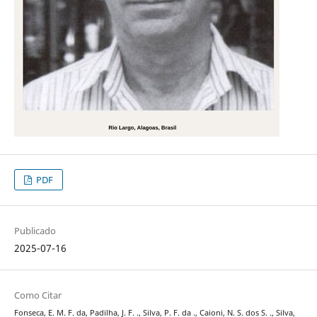
PDF
Publicado
2025-07-16
Como Citar
Fonseca, E. M. F. da, Padilha, J. F. ., Silva, P. F. da ., Caioni, N. S. dos S. ., Silva,