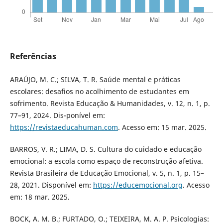
Referências
ARAÚJO, M. C.; SILVA, T. R. Saúde mental e práticas
escolares: desafios no acolhimento de estudantes em
sofrimento. Revista Educação & Humanidades, v. 12, n. 1, p.
77–91, 2024. Dis-ponível em:
https://revistaeducahuman.com
. Acesso em: 15 mar. 2025.
BARROS, V. R.; LIMA, D. S. Cultura do cuidado e educação
emocional: a escola como espaço de reconstrução afetiva.
Revista Brasileira de Educação Emocional, v. 5, n. 1, p. 15–
28, 2021. Disponível em:
https://educemocional.org
. Acesso
em: 18 mar. 2025.
BOCK, A. M. B.; FURTADO, O.; TEIXEIRA, M. A. P. Psicologias: